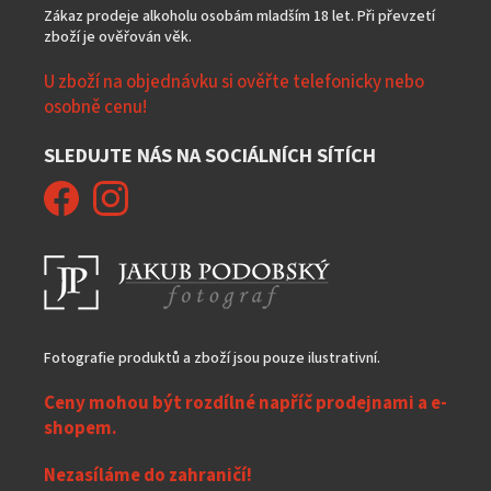
Zákaz prodeje alkoholu osobám mladším 18 let. Při převzetí
zboží je ověřován věk.
U zboží na objednávku si ověřte telefonicky nebo
osobně cenu!
SLEDUJTE NÁS NA SOCIÁLNÍCH SÍTÍCH
Fotografie produktů a zboží jsou pouze ilustrativní.
Ceny mohou být rozdílné napříč prodejnami a e-
shopem.
Nezasíláme do zahraničí!