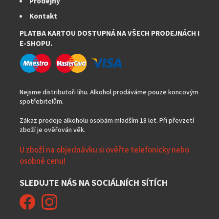
Prodejny
u
Kontakt
PLATBA KARTOU DOSTUPNÁ NA VŠECH PRODEJNÁCH I
E-SHOPU.
Nejsme distributoři lihu. Alkohol prodáváme pouze koncovým
spotřebitelům.
Zákaz prodeje alkoholu osobám mladším 18 let. Při převzetí
zboží je ověřován věk.
U zboží na objednávku si ověřte telefonicky nebo
osobně cenu!
SLEDUJTE NÁS NA SOCIÁLNÍCH SÍTÍCH