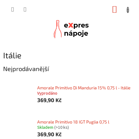
Přejít
NÁKUP
na
obsah
KOŠÍK
Itálie
Nejprodávanější
Amorale Primitivo Di Manduria 15% 0,75 l - Itálie
Vyprodáno
369,90 Kč
Amorale Primitivo 18 IGT Puglia 0,75 l
Skladem
(>10 ks)
369,90 Kč