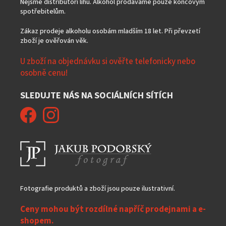
Nejsme distributoři lihu. Alkohol prodáváme pouze koncovým
spotřebitelům.
Zákaz prodeje alkoholu osobám mladším 18 let. Při převzetí
zboží je ověřován věk.
U zboží na objednávku si ověřte telefonicky nebo
osobně cenu!
SLEDUJTE NÁS NA SOCIÁLNÍCH SÍTÍCH
Fotografie produktů a zboží jsou pouze ilustrativní.
Ceny mohou být rozdílné napříč prodejnami a e-
shopem.