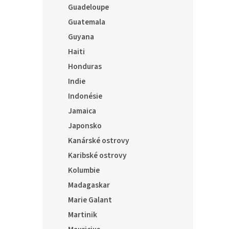
Guadeloupe
Guatemala
Guyana
Haiti
Honduras
Indie
Indonésie
Jamaica
Japonsko
Kanárské ostrovy
Karibské ostrovy
Kolumbie
Madagaskar
Marie Galant
Martinik