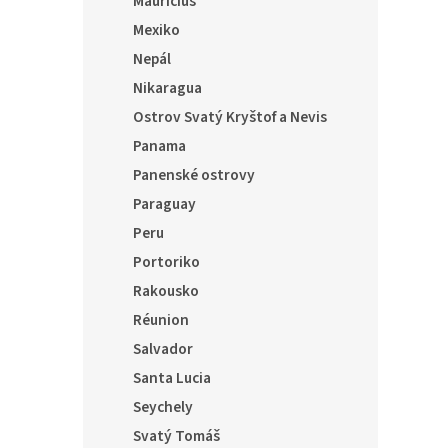
Mauricius
Mexiko
Nepál
Nikaragua
Ostrov Svatý Kryštof a Nevis
Panama
Panenské ostrovy
Paraguay
Peru
Portoriko
Rakousko
Réunion
Salvador
Santa Lucia
Seychely
Svatý Tomáš