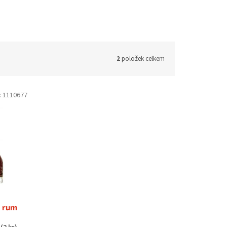
2
položek celkem
:
1110677
 rum