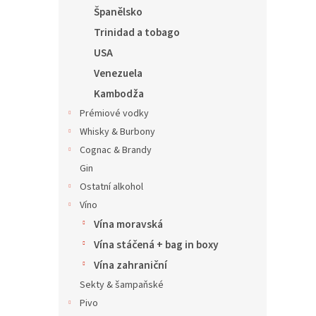
Španělsko
Trinidad a tobago
USA
Venezuela
Kambodža
Prémiové vodky
Whisky & Burbony
Cognac & Brandy
Gin
Ostatní alkohol
Víno
Vína moravská
Vína stáčená + bag in boxy
Vína zahraniční
Sekty & šampaňské
Pivo