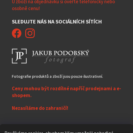
U zboží na objednávku si ověřte telefonicky nebo
osobně cenu!
SLEDUJTE NÁS NA SOCIÁLNÍCH SÍTÍCH
Fotografie produktů a zboží jsou pouze ilustrativní.
Ceny mohou být rozdílné napříč prodejnami a e-
shopem.
Nezasíláme do zahraničí!
Z