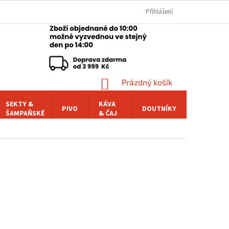
Přihlášení
NÁKUPNÍ
Prázdný košík
KOŠÍK
SEKTY &
KÁVA
PIVO
DOUTNÍKY
POCHUTI
ŠAMPAŇSKÉ
& ČAJ