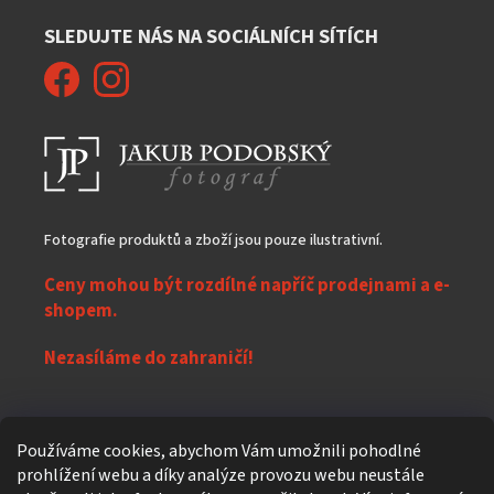
SLEDUJTE NÁS NA SOCIÁLNÍCH SÍTÍCH
Fotografie produktů a zboží jsou pouze ilustrativní.
Ceny mohou být rozdílné napříč prodejnami a e-
shopem.
Nezasíláme do zahraničí!
Z
Používáme cookies, abychom Vám umožnili pohodlné
á
prohlížení webu a díky analýze provozu webu neustále
Vytvořil Shoptet