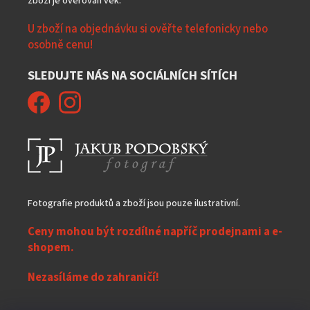
zboží je ověřován věk.
U zboží na objednávku si ověřte telefonicky nebo
osobně cenu!
SLEDUJTE NÁS NA SOCIÁLNÍCH SÍTÍCH
Fotografie produktů a zboží jsou pouze ilustrativní.
Ceny mohou být rozdílné napříč prodejnami a e-
shopem.
Nezasíláme do zahraničí!