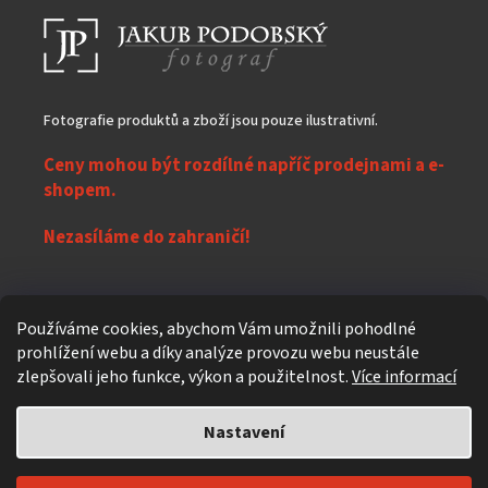
Fotografie produktů a zboží jsou pouze ilustrativní.
Ceny mohou být rozdílné napříč prodejnami a e-
shopem.
Nezasíláme do zahraničí!
Z
Používáme cookies, abychom Vám umožnili pohodlné
á
prohlížení webu a díky analýze provozu webu neustále
Vytvořil Shoptet
p
zlepšovali jeho funkce, výkon a použitelnost.
Více informací
a
t
Nastavení
Copyright 2026
eXpres nápoje
. Všechna práva vyhrazena.
Upravit
í
nastavení cookies
Individuální design a úpravy
619design.cz - Reklamní agentura z