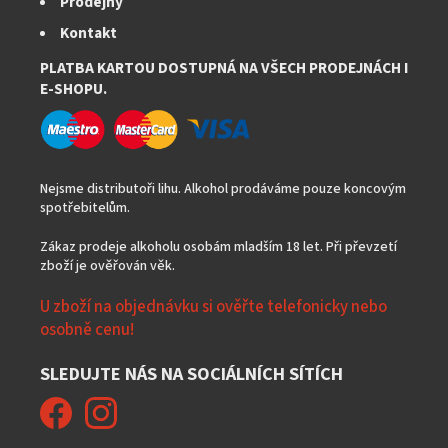
Prodejny
u
Kontakt
PLATBA KARTOU DOSTUPNÁ NA VŠECH PRODEJNÁCH I
E-SHOPU.
Nejsme distributoři lihu. Alkohol prodáváme pouze koncovým
spotřebitelům.
Zákaz prodeje alkoholu osobám mladším 18 let. Při převzetí
zboží je ověřován věk.
U zboží na objednávku si ověřte telefonicky nebo
osobně cenu!
SLEDUJTE NÁS NA SOCIÁLNÍCH SÍTÍCH