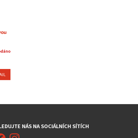
vou
odáno
AIL
LEDUJTE NÁS NA SOCIÁLNÍCH SÍTÍCH