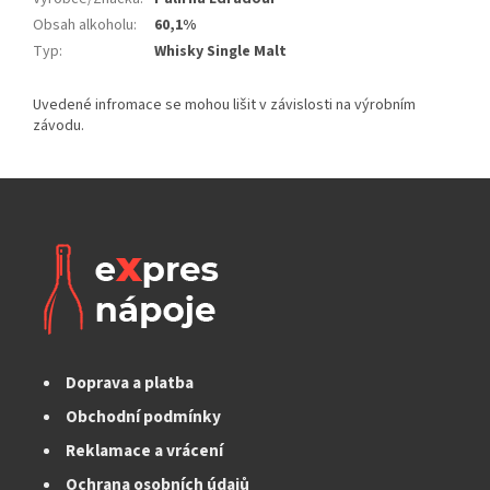
Obsah alkoholu
:
60,1%
Typ
:
Whisky Single Malt
Doprava a platba
Obchodní podmínky
Reklamace a vrácení
Ochrana osobních údajů