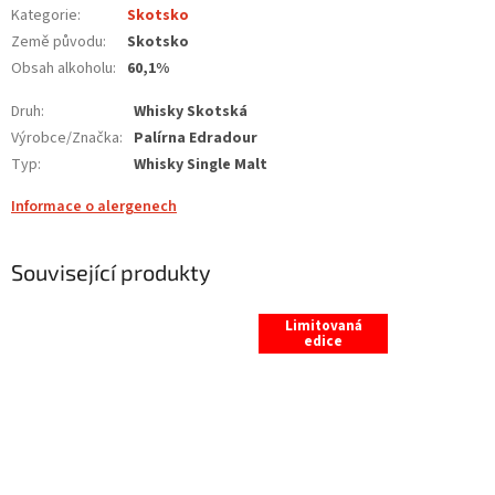
Kategorie
:
Skotsko
Země původu
:
Skotsko
Obsah alkoholu
:
60,1%
Druh
:
Whisky Skotská
Výrobce/Značka
:
Palírna Edradour
Typ
:
Whisky Single Malt
Informace o alergenech
Související produkty
Limitovaná
edice