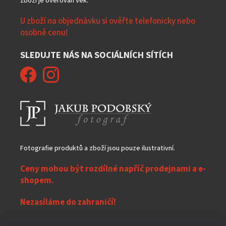
zboží je ověřován věk.
U zboží na objednávku si ověřte telefonicky nebo
osobně cenu!
SLEDUJTE NÁS NA SOCIÁLNÍCH SÍTÍCH
Fotografie produktů a zboží jsou pouze ilustrativní.
Ceny mohou být rozdílné napříč prodejnami a e-
shopem.
Nezasíláme do zahraničí!