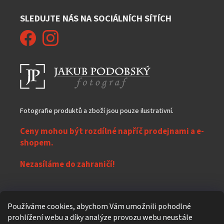
SLEDUJTE NÁS NA SOCIÁLNÍCH SÍTÍCH
Fotografie produktů a zboží jsou pouze ilustrativní.
Ceny mohou být rozdílné napříč prodejnami a e-
shopem.
Nezasíláme do zahraničí!
Z
Používáme cookies, abychom Vám umožnili pohodlné
á
prohlížení webu a díky analýze provozu webu neustále