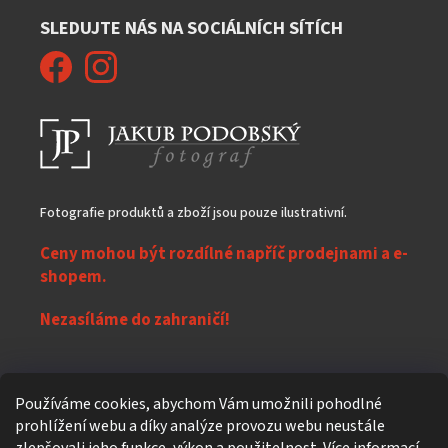
SLEDUJTE NÁS NA SOCIÁLNÍCH SÍTÍCH
Fotografie produktů a zboží jsou pouze ilustrativní.
Ceny mohou být rozdílné napříč prodejnami a e-
shopem.
Nezasíláme do zahraničí!
Z
Používáme cookies, abychom Vám umožnili pohodlné
á
prohlížení webu a díky analýze provozu webu neustále
Vytvořil Shoptet
p