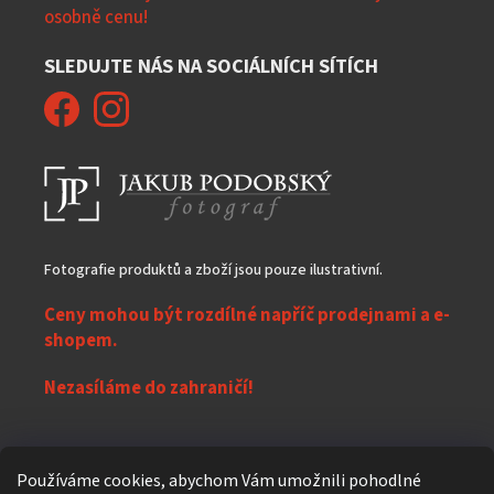
osobně cenu!
SLEDUJTE NÁS NA SOCIÁLNÍCH SÍTÍCH
Fotografie produktů a zboží jsou pouze ilustrativní.
Ceny mohou být rozdílné napříč prodejnami a e-
shopem.
Nezasíláme do zahraničí!
Z
Používáme cookies, abychom Vám umožnili pohodlné