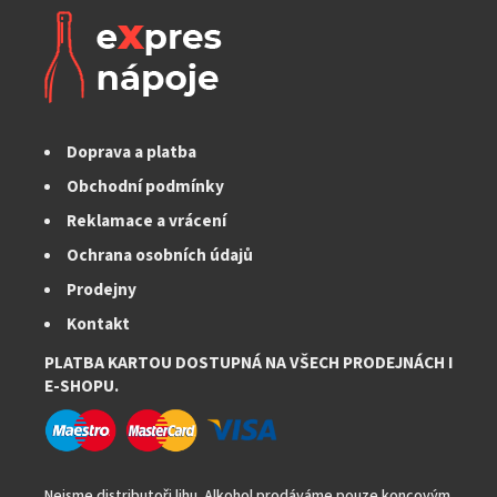
Doprava a platba
Obchodní podmínky
Reklamace a vrácení
Ochrana osobních údajů
Prodejny
Kontakt
PLATBA KARTOU DOSTUPNÁ NA VŠECH PRODEJNÁCH I
E-SHOPU.
Nejsme distributoři lihu. Alkohol prodáváme pouze koncovým