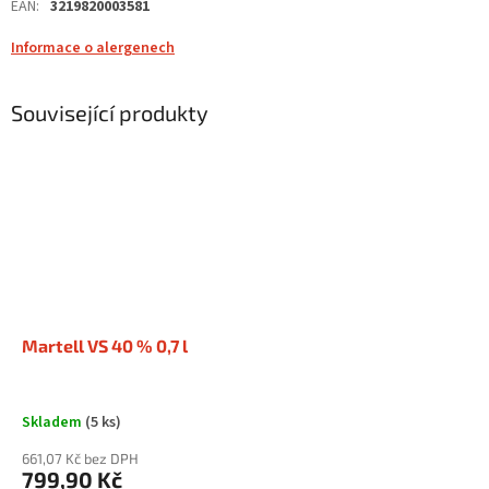
EAN
:
3219820003581
Informace o alergenech
Související produkty
Martell VS 40 % 0,7 l
Skladem
(5 ks)
661,07 Kč bez DPH
799,90 Kč