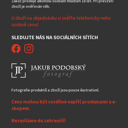
Zákaz prodeje alkoholu osobám mladším 18 let. Při převzetí
zboží je ověřován věk.
U zboží na objednávku si ověřte telefonicky nebo
osobně cenu!
SLEDUJTE NÁS NA SOCIÁLNÍCH SÍTÍCH
Fotografie produktů a zboží jsou pouze ilustrativní.
Ceny mohou být rozdílné napříč prodejnami a e-
shopem.
Nezasíláme do zahraničí!