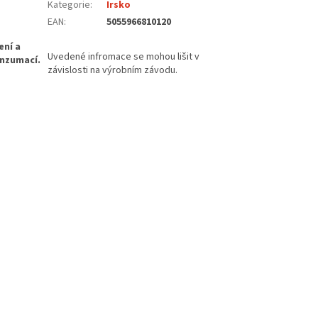
Kategorie
:
Irsko
EAN
:
5055966810120