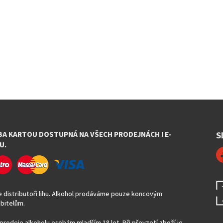
BA KARTOU DOSTUPNÁ NA VŠECH PRODEJNÁCH I E-
S
U.
 distributoři lihu. Alkohol prodáváme pouze koncovým
bitelům.