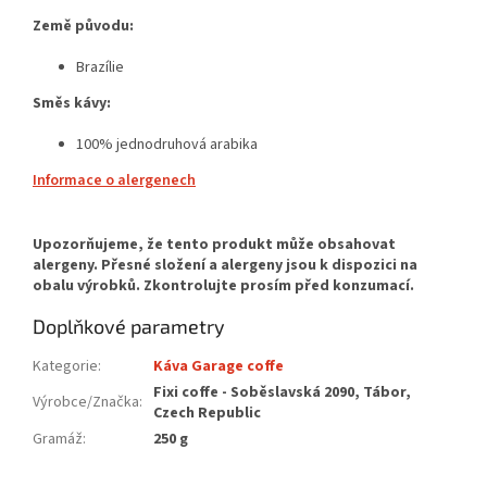
Země původu:
Brazílie
Směs kávy:
100% jednodruhová arabika
Informace o alergenech
Doplňkové parametry
Kategorie
:
Káva Garage coffe
Fixi coffe - Soběslavská 2090, Tábor,
Výrobce/Značka
:
Czech Republic
Gramáž
:
250 g