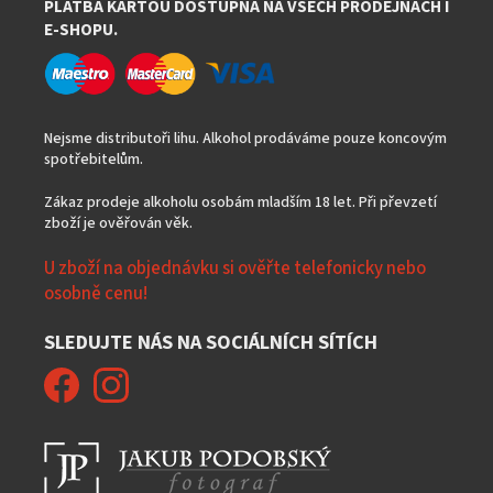
PLATBA KARTOU DOSTUPNÁ NA VŠECH PRODEJNÁCH I
E-SHOPU.
Nejsme distributoři lihu. Alkohol prodáváme pouze koncovým
spotřebitelům.
Zákaz prodeje alkoholu osobám mladším 18 let. Při převzetí
zboží je ověřován věk.
U zboží na objednávku si ověřte telefonicky nebo
osobně cenu!
SLEDUJTE NÁS NA SOCIÁLNÍCH SÍTÍCH