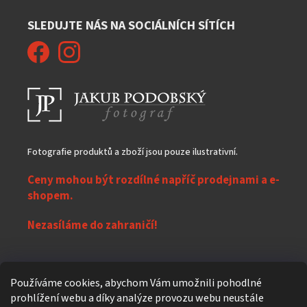
SLEDUJTE NÁS NA SOCIÁLNÍCH SÍTÍCH
Fotografie produktů a zboží jsou pouze ilustrativní.
Ceny mohou být rozdílné napříč prodejnami a e-
shopem.
Nezasíláme do zahraničí!
Z
Používáme cookies, abychom Vám umožnili pohodlné
á
prohlížení webu a díky analýze provozu webu neustále