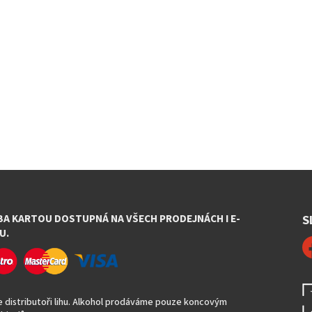
BA KARTOU DOSTUPNÁ NA VŠECH PRODEJNÁCH I E-
S
U.
 distributoři lihu. Alkohol prodáváme pouze koncovým