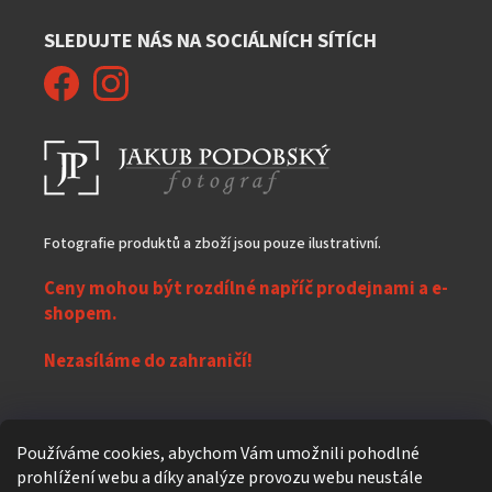
SLEDUJTE NÁS NA SOCIÁLNÍCH SÍTÍCH
Fotografie produktů a zboží jsou pouze ilustrativní.
Ceny mohou být rozdílné napříč prodejnami a e-
shopem.
Nezasíláme do zahraničí!
Z
Používáme cookies, abychom Vám umožnili pohodlné
á
prohlížení webu a díky analýze provozu webu neustále