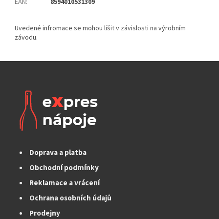
EAN
:
8594010531309
Doprava a platba
Obchodní podmínky
Reklamace a vrácení
Ochrana osobních údajů
Prodejny