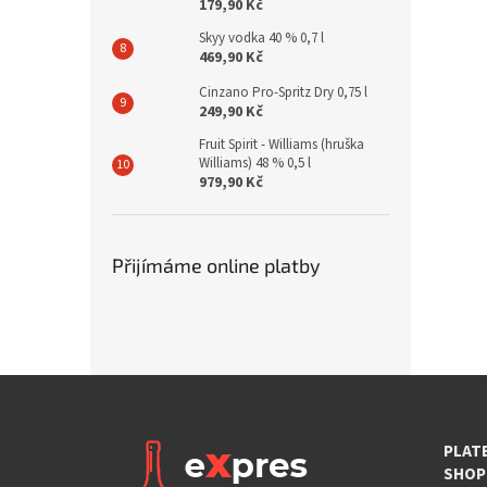
179,90 Kč
Skyy vodka 40 % 0,7 l
469,90 Kč
Cinzano Pro-Spritz Dry 0,75 l
249,90 Kč
Fruit Spirit - Williams (hruška
Williams) 48 % 0,5 l
979,90 Kč
Přijímáme online platby
PLAT
SHOP