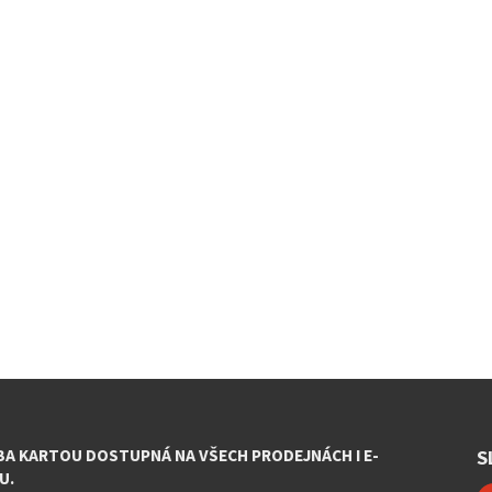
BA KARTOU DOSTUPNÁ NA VŠECH PRODEJNÁCH I E-
S
U.