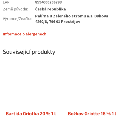
EAN
:
8594000206798
Země původu
:
Česká republika
Palírna U Zeleného stromu a.s. Dykova
Výrobce/Značka
:
4260/8, 796 01 Prostějov
Informace o alergenech
Související produkty
Bartida Griotka 20 % 1 l
Božkov Griotte 18 % 1 l