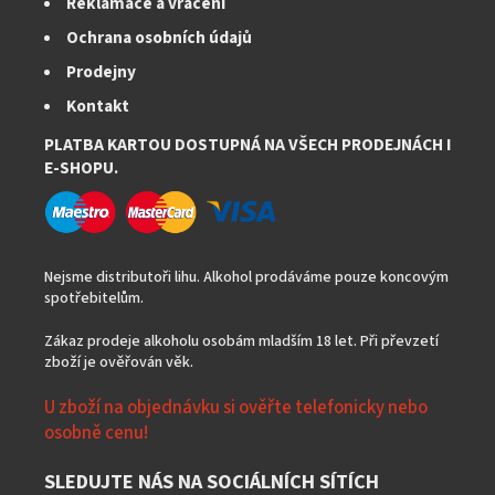
Reklamace a vrácení
Ochrana osobních údajů
Prodejny
Kontakt
PLATBA KARTOU DOSTUPNÁ NA VŠECH PRODEJNÁCH I
E-SHOPU.
Nejsme distributoři lihu. Alkohol prodáváme pouze koncovým
spotřebitelům.
Zákaz prodeje alkoholu osobám mladším 18 let. Při převzetí
zboží je ověřován věk.
U zboží na objednávku si ověřte telefonicky nebo
osobně cenu!
SLEDUJTE NÁS NA SOCIÁLNÍCH SÍTÍCH