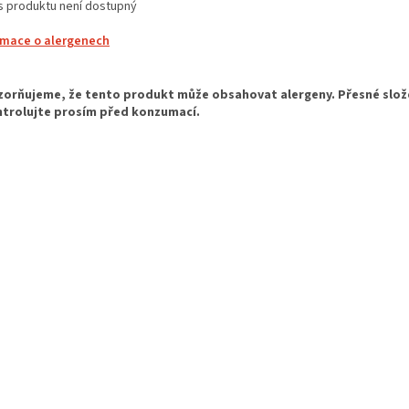
s produktu není dostupný
rmace o alergenech