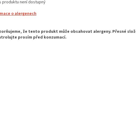
s produktu není dostupný
rmace o alergenech