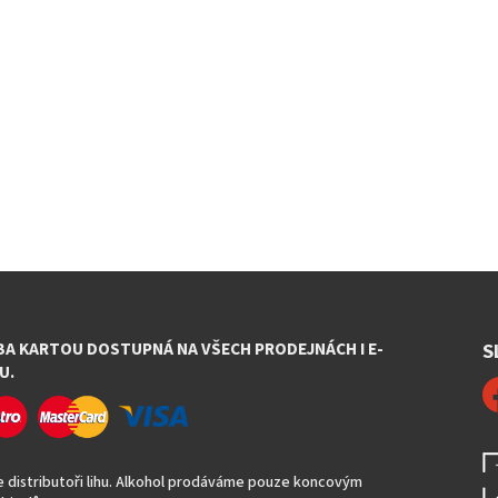
BA KARTOU DOSTUPNÁ NA VŠECH PRODEJNÁCH I E-
S
U.
 distributoři lihu. Alkohol prodáváme pouze koncovým