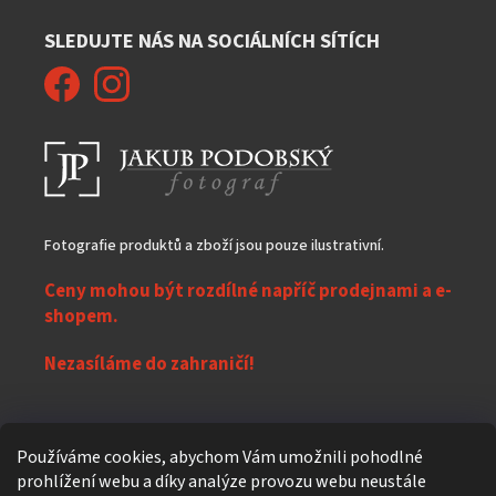
SLEDUJTE NÁS NA SOCIÁLNÍCH SÍTÍCH
Fotografie produktů a zboží jsou pouze ilustrativní.
Ceny mohou být rozdílné napříč prodejnami a e-
shopem.
Nezasíláme do zahraničí!
Z
Používáme cookies, abychom Vám umožnili pohodlné
á
prohlížení webu a díky analýze provozu webu neustále