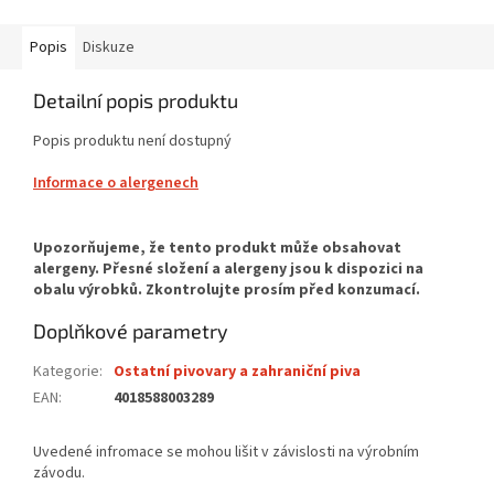
Popis
Diskuze
Detailní popis produktu
Popis produktu není dostupný
Informace o alergenech
Doplňkové parametry
Kategorie
:
Ostatní pivovary a zahraniční piva
EAN
:
4018588003289