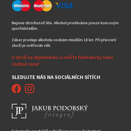
Nejsme distributoři lihu. Alkohol prodáváme pouze koncovým
spotřebitelům.
Zákaz prodeje alkoholu osobám mladším 18 let. Při převzetí
zboží je ověřován věk.
U zboží na objednávku si ověřte telefonicky nebo
osobně cenu!
SLEDUJTE NÁS NA SOCIÁLNÍCH SÍTÍCH