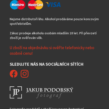
Nejsme distributoři lihu. Alkohol prodáváme pouze koncovým
spotřebitelům.
Zákaz prodeje alkoholu osobám mladším 18 let. Při převzetí
zboží je ověřován věk.
U zboží na objednávku si ověřte telefonicky nebo
osobně cenu!
SLEDUJTE NÁS NA SOCIÁLNÍCH SÍTÍCH