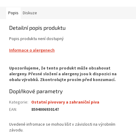
Popis
Diskuze
Detailní popis produktu
Popis produktu není dostupný
Informace o alergenech
Doplňkové parametry
Kategorie
:
Ostatní pivovary a zahraniční piva
EAN
:
8594006930147