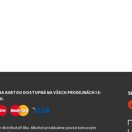
BA KARTOU DOSTUPNÁ NA VŠECH PRODEJNÁCH I E-
S
U.
 distributoři lihu. Alkohol prodáváme pouze koncovým