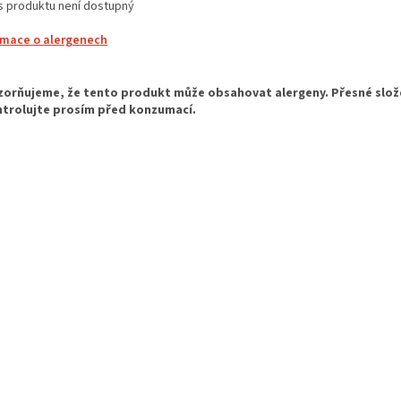
s produktu není dostupný
rmace o alergenech