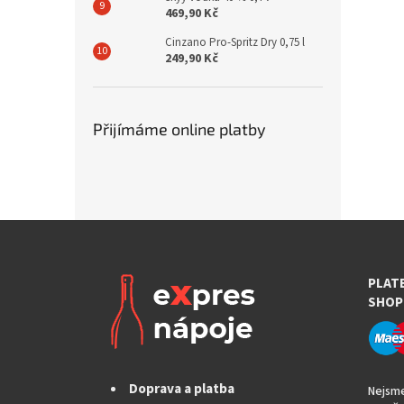
469,90 Kč
Cinzano Pro-Spritz Dry 0,75 l
249,90 Kč
Přijímáme online platby
PLAT
SHOP
Doprava a platba
Nejsme