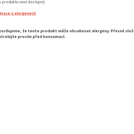
s produktu není dostupný
rmace o alergenech