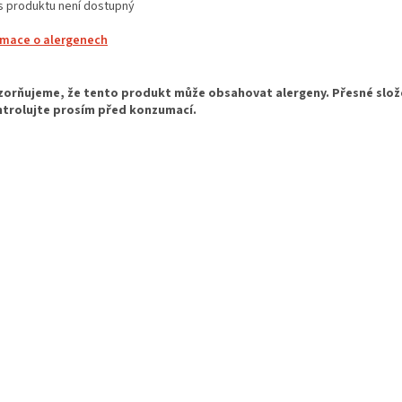
s produktu není dostupný
rmace o alergenech