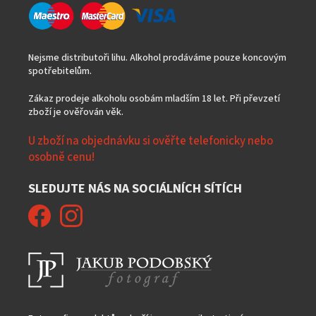
Nejsme distributoři lihu. Alkohol prodáváme pouze koncovým
spotřebitelům.
Zákaz prodeje alkoholu osobám mladším 18 let. Při převzetí
zboží je ověřován věk.
U zboží na objednávku si ověřte telefonicky nebo
osobně cenu!
SLEDUJTE NÁS NA SOCIÁLNÍCH SÍTÍCH