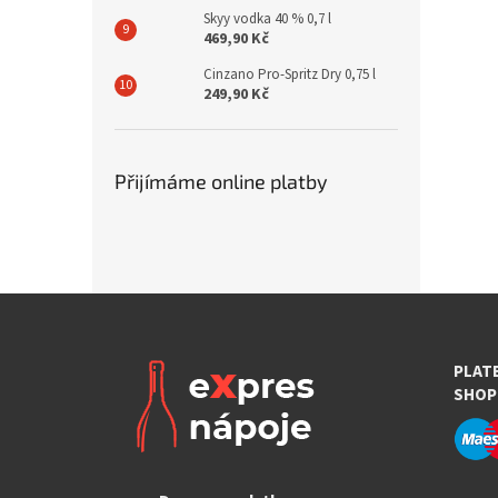
Skyy vodka 40 % 0,7 l
469,90 Kč
Cinzano Pro-Spritz Dry 0,75 l
249,90 Kč
Přijímáme online platby
PLAT
SHOP