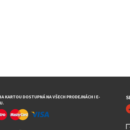
BA KARTOU DOSTUPNÁ NA VŠECH PRODEJNÁCH I E-
S
U.