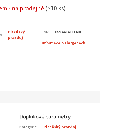
em - na prodejně
(>10 ks)
Plzeňský
EAN
:
8594404001401
e
:
prazdoj
Informace o alergenech
Doplňkové parametry
Kategorie
:
Plzeňský prazdoj