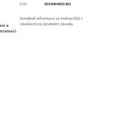
EAN
:
8594404001401