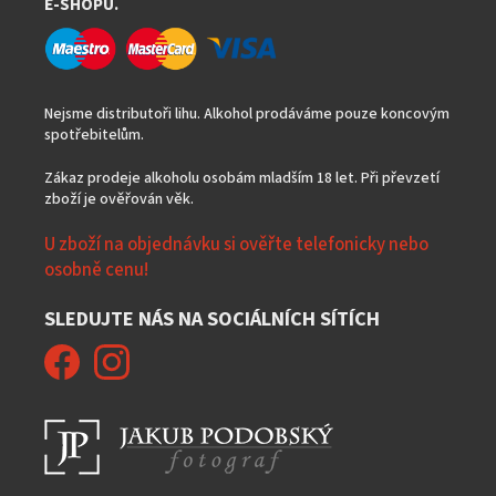
E-SHOPU.
Nejsme distributoři lihu. Alkohol prodáváme pouze koncovým
spotřebitelům.
Zákaz prodeje alkoholu osobám mladším 18 let. Při převzetí
zboží je ověřován věk.
U zboží na objednávku si ověřte telefonicky nebo
osobně cenu!
SLEDUJTE NÁS NA SOCIÁLNÍCH SÍTÍCH