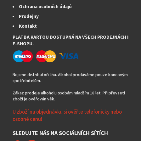
Ochrana osobních údajů
Prodejny
Kontakt
PLATBA KARTOU DOSTUPNÁ NA VŠECH PRODEJNÁCH I
E-SHOPU.
Nejsme distributoři lihu. Alkohol prodáváme pouze koncovým
spotřebitelům.
Zákaz prodeje alkoholu osobám mladším 18 let. Při převzetí
zboží je ověřován věk.
U zboží na objednávku si ověřte telefonicky nebo
osobně cenu!
SLEDUJTE NÁS NA SOCIÁLNÍCH SÍTÍCH