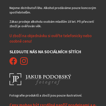
Nejsme distributoři lihu. Alkohol prodáváme pouze koncovým
spotřebitelům.
Zákaz prodeje alkoholu osobám mladším 18 let. Při převzetí
zboží je ověřován věk.
U zboží na objednávku si ověřte telefonicky nebo
osobně cenu!
SLEDUJTE NÁS NA SOCIÁLNÍCH SÍTÍCH
Fotografie produktů a zboží jsou pouze ilustrativní.
Ceny mohou být rozdílné napříč prodejnami a e-