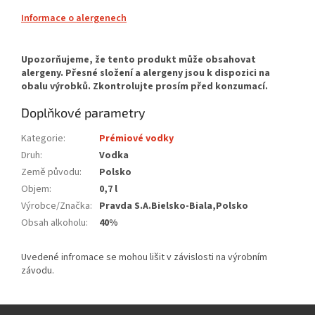
Informace o alergenech
Doplňkové parametry
Kategorie
:
Prémiové vodky
Druh
:
Vodka
Země původu
:
Polsko
Objem
:
0,7 l
Výrobce/Značka
:
Pravda S.A.Bielsko-Biala,Polsko
Obsah alkoholu
:
40%