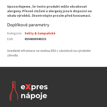
Doplňkové parametry
Kategorie
:
Sekty & šampaňské
EAN
:
8594000940333