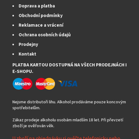
Doprava a platba
Obchodní podmínky
Reklamace a vrácení
Ochrana osobních údajů
Prodejny
Kontakt
PLATBA KARTOU DOSTUPNÁ NA VŠECH PRODEJNÁCH I
E-SHOPU.
Nejsme distributoři lihu. Alkohol prodáváme pouze koncovým
spotřebitelům.
Zákaz prodeje alkoholu osobám mladším 18 let. Při převzetí
zboží je ověřován věk.
U zboží na objednávku si ověřte telefonicky nebo