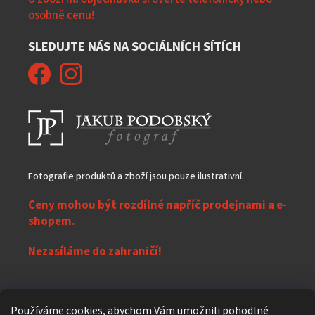
osobně cenu!
SLEDUJTE NÁS NA SOCIÁLNÍCH SÍTÍCH
Fotografie produktů a zboží jsou pouze ilustrativní.
Ceny mohou být rozdílné napříč prodejnami a e-
shopem.
Nezasíláme do zahraničí!
Z
Používáme cookies, abychom Vám umožnili pohodlné