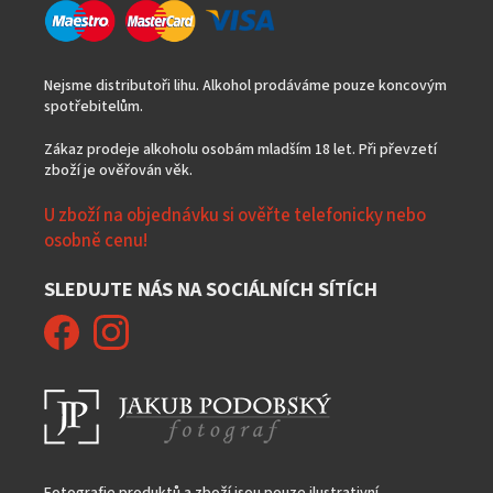
Nejsme distributoři lihu. Alkohol prodáváme pouze koncovým
spotřebitelům.
Zákaz prodeje alkoholu osobám mladším 18 let. Při převzetí
zboží je ověřován věk.
U zboží na objednávku si ověřte telefonicky nebo
osobně cenu!
SLEDUJTE NÁS NA SOCIÁLNÍCH SÍTÍCH