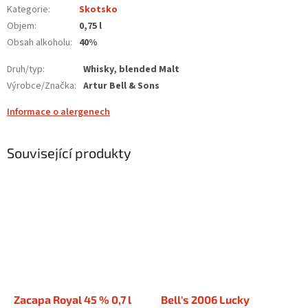
Kategorie
:
Skotsko
Objem
:
0,75 l
Obsah alkoholu
:
40%
Druh/typ
:
Whisky, blended Malt
Výrobce/Značka
:
Artur Bell & Sons
Informace o alergenech
Související produkty
Zacapa Royal 45 % 0,7 l
Bell's 2006 Lucky