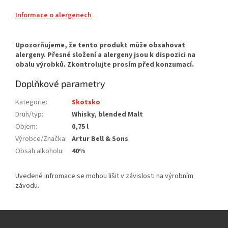
Informace o alergenech
Doplňkové parametry
Kategorie
:
Skotsko
Druh/typ
:
Whisky, blended Malt
Objem
:
0,75 l
Výrobce/Značka
:
Artur Bell & Sons
Obsah alkoholu
:
40%