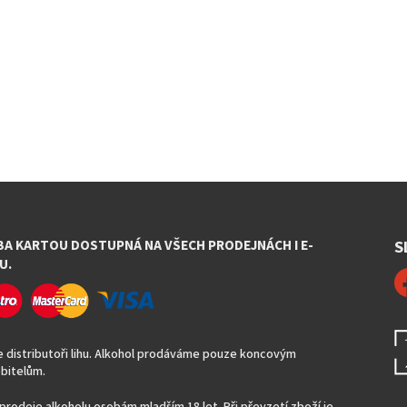
BA KARTOU DOSTUPNÁ NA VŠECH PRODEJNÁCH I E-
S
U.
 distributoři lihu. Alkohol prodáváme pouze koncovým
bitelům.