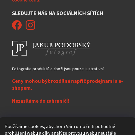
osobně cenu!
SLEDUJTE NÁS NA SOCIÁLNÍCH SÍTÍCH
Fotografie produktů a zboží jsou pouze ilustrativní.
Ceny mohou být rozdílné napříč prodejnami a e-
shopem.
Nezasíláme do zahraničí!
Z
Používáme cookies, abychom Vám umožnili pohodlné
á
prohlížení webu a díky analýze provozu webu neustále