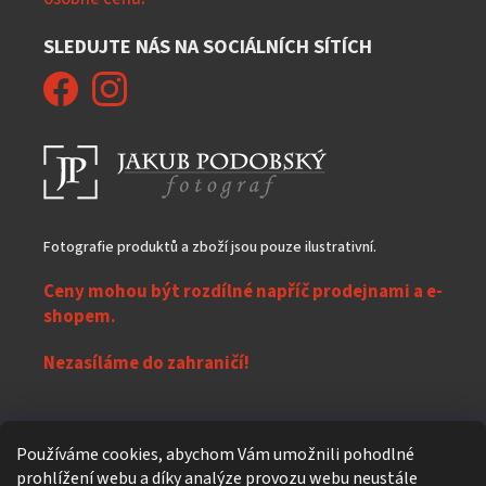
SLEDUJTE NÁS NA SOCIÁLNÍCH SÍTÍCH
Fotografie produktů a zboží jsou pouze ilustrativní.
Ceny mohou být rozdílné napříč prodejnami a e-
shopem.
Nezasíláme do zahraničí!
Z
Používáme cookies, abychom Vám umožnili pohodlné
á
prohlížení webu a díky analýze provozu webu neustále