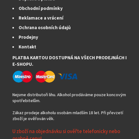
Obchodní podmínky
Reklamace a vrácení
Ochrana osobních údajů
Prodejny
Kontakt
PLATBA KARTOU DOSTUPNÁ NA VŠECH PRODEJNÁCH I
E-SHOPU.
Nejsme distributoři lihu. Alkohol prodáváme pouze koncovým
spotřebitelům.
Zákaz prodeje alkoholu osobám mladším 18 let. Při převzetí
zboží je ověřován věk.
U zboží na objednávku si ověřte telefonicky nebo
osobně cenu!