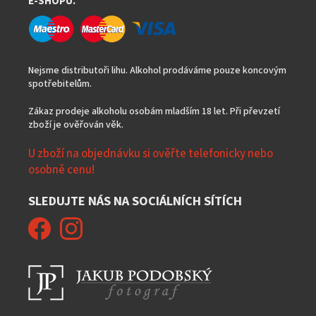
E-SHOPU.
Nejsme distributoři lihu. Alkohol prodáváme pouze koncovým
spotřebitelům.
Zákaz prodeje alkoholu osobám mladším 18 let. Při převzetí
zboží je ověřován věk.
U zboží na objednávku si ověřte telefonicky nebo
osobně cenu!
SLEDUJTE NÁS NA SOCIÁLNÍCH SÍTÍCH