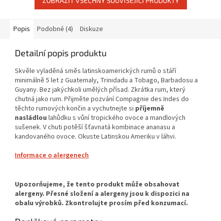
ZOBRAZIT VŠECHNY SOUVISEJÍCÍ PRODUKTY
Popis
Podobné (4)
Diskuze
Detailní popis produktu
Skvěle vyladěná směs latinskoamerických rumů o stáří
minimálně 5 let z Guatemaly, Trinidadu a Tobago, Barbadosu a
Guyany. Bez jakýchkoli umělých přísad. Zkrátka rum, který
chutná jako rum. Přijměte pozvání Compagnie des Indes do
těchto rumových končin a vychutnejte si
příjemně
nasládlou
lahůdku s vůní tropického ovoce a mandlových
sušenek. V chuti potěší šťavnatá kombinace ananasu a
kandovaného ovoce. Okuste Latinskou Ameriku v láhvi.
Informace o alergenech