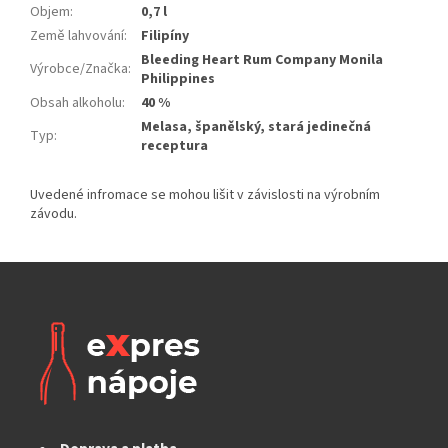
Objem
:
0,7 l
Země lahvování
:
Filipíny
Bleeding Heart Rum Company Monila
Výrobce/Značka
:
Philippines
Obsah alkoholu
:
40 %
Melasa, španělský, stará jedinečná
Typ
:
receptura