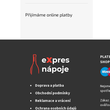
Přijímáme online platby
PLAT
SHOP
Doprava a platba
Nejsme
spotře
Obchodní podmínky
Reklamace a vrácení
Zákaz 
ověřov
Ochrana osobních údajů