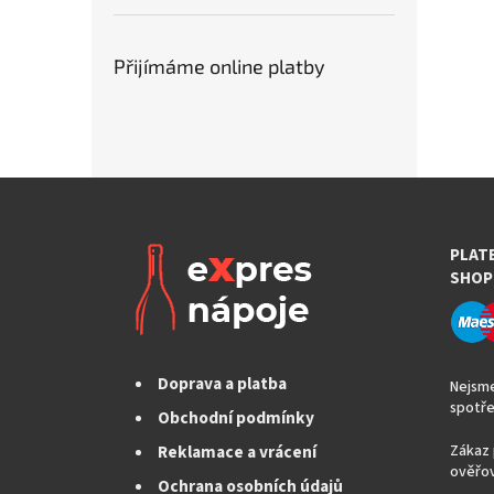
Přijímáme online platby
PLAT
SHOP
Doprava a platba
Nejsme
spotře
Obchodní podmínky
Reklamace a vrácení
Zákaz 
ověřov
Ochrana osobních údajů