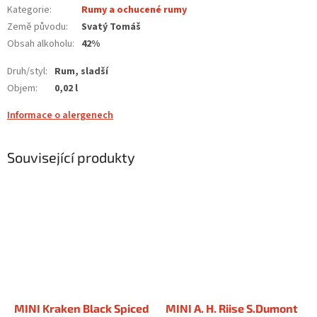
Kategorie
:
Rumy a ochucené rumy
Země původu
:
Svatý Tomáš
Obsah alkoholu
:
42%
Druh/styl
:
Rum, sladší
Objem
:
0,02 l
Informace o alergenech
Související produkty
MINI Kraken Black Spiced
MINI A. H. Riise S.Dumont